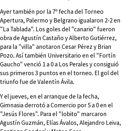
Ayer también por la 7º fecha del Torneo
Apertura, Palermo y Belgrano igualaron 2-2 en
"La Tablada". Los goles del "canario" fueron
obra de Agustín Castaño y Alberto Gutiérrez,
para la "villa" anotaron Cesar Pérez y Brian
Pozo. Así también Universitario en el "Fortín
Gaucho" venció 1 a 0 a Los Perales y consiguió
sus primeros 3 puntos en el torneo. El gol del
triunfo fue de Valentín Ávila.
Y el jueves, en el arranque de la fecha,
Gimnasia derrotó a Comercio por 5 a 0 en el
"Jesús Flores". Para el "lobito" marcaron
Agustín Guzmán, Elías Ávalos, Alejandro Leiva,