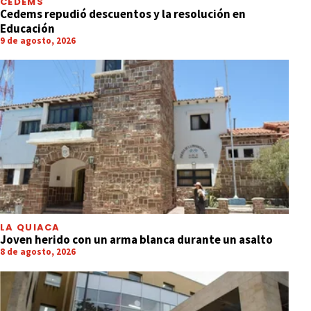
CEDEMS
Cedems repudió descuentos y la resolución en
Educación
9 de agosto, 2026
LA QUIACA
Joven herido con un arma blanca durante un asalto
8 de agosto, 2026