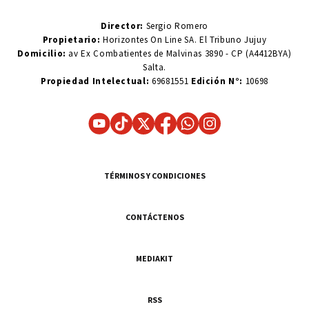
Director:
Sergio Romero
Propietario:
Horizontes On Line SA. El Tribuno Jujuy
Domicilio:
av Ex Combatientes de Malvinas 3890 - CP (A4412BYA)
Salta.
Propiedad Intelectual:
69681551
Edición N°:
10698
TÉRMINOS Y CONDICIONES
CONTÁCTENOS
MEDIAKIT
RSS