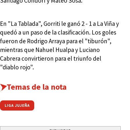
Santiago Condorí y Mateo Sosa.
En "La Tablada", Gorriti le ganó 2 - 1 a La Viña y
quedó a un paso de la clasificación. Los goles
fueron de Rodrigo Arraya para el "tiburón",
mientras que Nahuel Hualpa y Luciano
Cabrera convirtieron para el triunfo del
"diablo rojo".
Temas de la nota
LIGA JUJEÑA