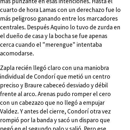
más punzante en esas intenciones. Hasta el
cuarto de hora Lamas con un derechazo fue lo
más peligroso ganando entre los marcadores
centrales. Después Aquino lo tuvo de zurda en
el dueño de casa y la bocha se fue apenas
cerca cuando el "merengue" intentaba
acomodarse.
Zapla recién llegó claro con una maniobra
individual de Condorí que metió un centro
preciso y Braure cabeceó desviado y débil
frente al arco. Arenas pudo romper el cero
con un cabezazo que no llegó a empujar
Valdez. Y antes del cierre, Condorí otra vez
rompió por la banda y sacó un disparo que
pegó en el segundo palo y salió. Pero ese