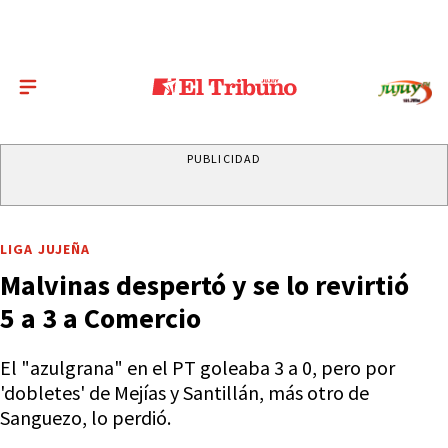
PUBLICIDAD
LIGA JUJEÑA
Malvinas despertó y se lo revirtió
5 a 3 a Comercio
El "azulgrana" en el PT goleaba 3 a 0, pero por
'dobletes' de Mejías y Santillán, más otro de
Sanguezo, lo perdió.