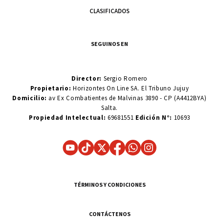
CLASIFICADOS
SEGUINOS EN
Director:
Sergio Romero
Propietario:
Horizontes On Line SA. El Tribuno Jujuy
Domicilio:
av Ex Combatientes de Malvinas 3890 - CP (A4412BYA)
Salta.
Propiedad Intelectual:
69681551
Edición N°:
10693
TÉRMINOS Y CONDICIONES
CONTÁCTENOS