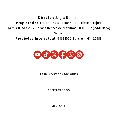
Director:
Sergio Romero
Propietario:
Horizontes On Line SA. El Tribuno Jujuy
Domicilio:
av Ex Combatientes de Malvinas 3890 - CP (A4412BYA)
Salta.
Propiedad Intelectual:
69681551
Edición N°:
10699
TÉRMINOS Y CONDICIONES
CONTÁCTENOS
MEDIAKIT