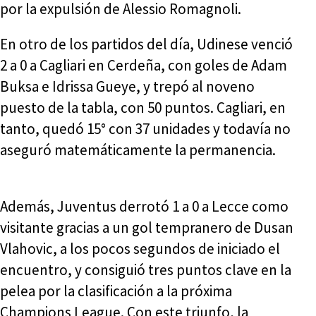
por la expulsión de Alessio Romagnoli.
En otro de los partidos del día, Udinese venció
2 a 0 a Cagliari en Cerdeña, con goles de Adam
Buksa e Idrissa Gueye, y trepó al noveno
puesto de la tabla, con 50 puntos. Cagliari, en
tanto, quedó 15° con 37 unidades y todavía no
aseguró matemáticamente la permanencia.
Además, Juventus derrotó 1 a 0 a Lecce como
visitante gracias a un gol tempranero de Dusan
Vlahovic, a los pocos segundos de iniciado el
encuentro, y consiguió tres puntos clave en la
pelea por la clasificación a la próxima
Champions League. Con este triunfo, la