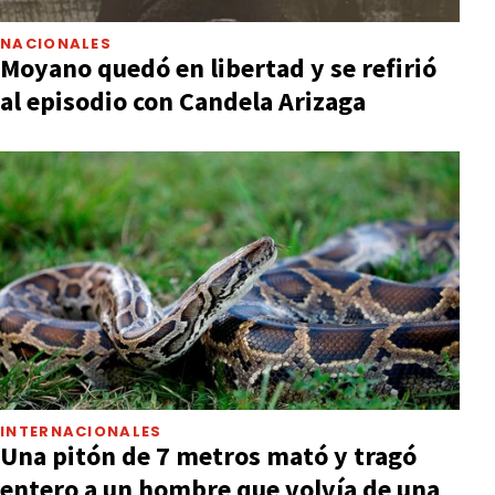
NACIONALES
Moyano quedó en libertad y se refirió
al episodio con Candela Arizaga
INTERNACIONALES
Una pitón de 7 metros mató y tragó
entero a un hombre que volvía de una