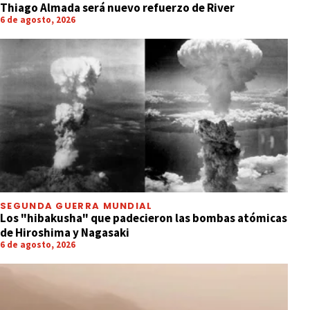
Thiago Almada será nuevo refuerzo de River
6 de agosto, 2026
SEGUNDA GUERRA MUNDIAL
Los "hibakusha" que padecieron las bombas atómicas
de Hiroshima y Nagasaki
6 de agosto, 2026