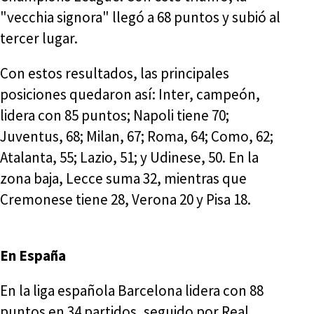
"vecchia signora" llegó a 68 puntos y subió al
tercer lugar.
Con estos resultados, las principales
posiciones quedaron así: Inter, campeón,
lidera con 85 puntos; Napoli tiene 70;
Juventus, 68; Milan, 67; Roma, 64; Como, 62;
Atalanta, 55; Lazio, 51; y Udinese, 50. En la
zona baja, Lecce suma 32, mientras que
Cremonese tiene 28, Verona 20 y Pisa 18.
En España
En la liga española Barcelona lidera con 88
puntos en 34 partidos, seguido por Real