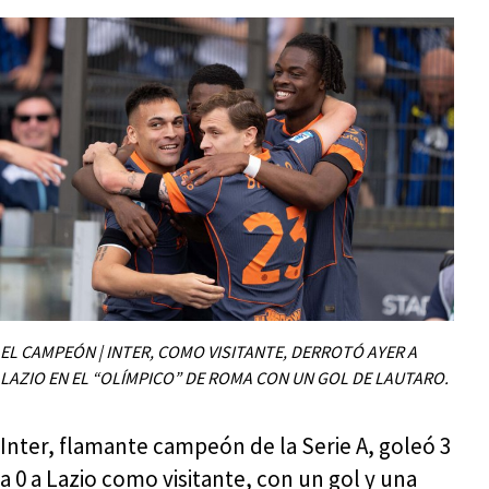
EL CAMPEÓN | INTER, COMO VISITANTE, DERROTÓ AYER A
LAZIO EN EL “OLÍMPICO” DE ROMA CON UN GOL DE LAUTARO.
Inter, flamante campeón de la Serie A, goleó 3
a 0 a Lazio como visitante, con un gol y una