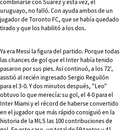
combinarse con Suárez y esta vez, el
uruguayo, no falló. Con ayuda ambos de un
jugador de Toronto FC, que se había quedado
tirado y que los habilitó a los dos.
Ya era Messi la figura del partido. Porque todas
las chances de gol que el Inter había tenido
pasaron por sus pies. Así continuó, a los 72',
asistió al recién ingresado Sergio Reguilón
para el 3-0. Y dos minutos después, "Leo"
obtuvo lo que merecía: su gol, el 4-0 para el
Inter Miami y el récord de haberse convertido
en el jugador que más rápido consiguió en la
historia de la MLS las 100 contribuciones de
gol. En este caso, un total de 59 tantos y 41