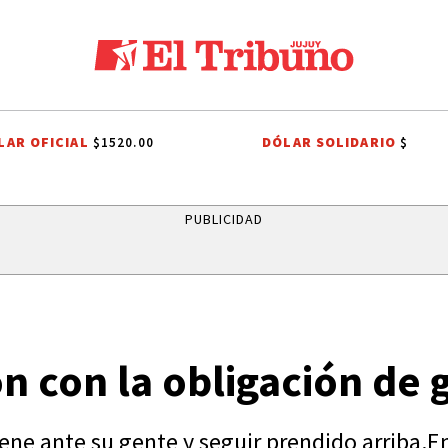
LAR OFICIAL
DÓLAR SOLIDARIO
$1520.00
$
HO TRIBUTARIO
EL TRIBUNO POR LOS BARRIOS
ONDA ESTUDIANTIL 
PUBLICIDAD
n con la obligación de 
ene ante su gente y seguir prendido arriba.En