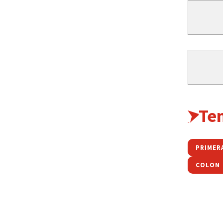
Te
PRIMER
COLON