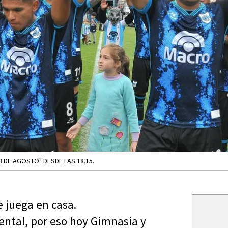
3 DE AGOSTO" DESDE LAS 18.15.
e juega en casa.
tal, por eso hoy Gimnasia y