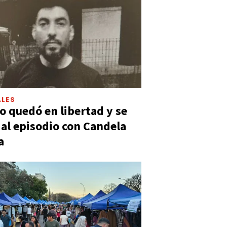
LES
 quedó en libertad y se
ó al episodio con Candela
a