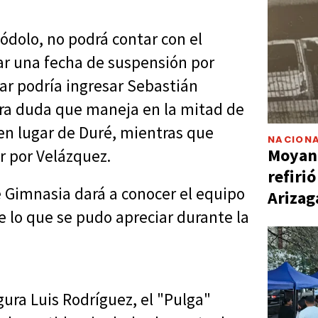
Módolo, no podrá contar con el
ar una fecha de suspensión por
gar podría ingresar Sebastián
tra duda que maneja en la mitad de
en lugar de Duré, mientras que
NACIONA
Moyano
r por Velázquez.
refiri
 Gimnasia dará a conocer el equipo
Arizag
 lo que se pudo apreciar durante la
gura Luis Rodríguez, el "Pulga"