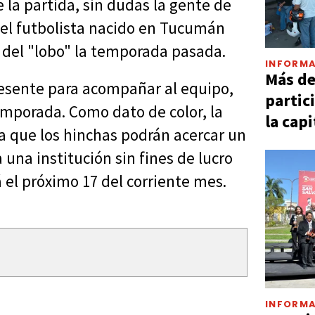
 la partida, sin dudas la gente de
n el futbolista nacido en Tucumán
 del "lobo" la temporada pasada.
INFORMA
Más d
resente para acompañar al equipo,
partic
emporada. Como dato de color, la
la capi
ara que los hinchas podrán acercar un
una institución sin fines de lucro
á el próximo 17 del corriente mes.
INFORMA