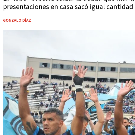
presentaciones en casa sacó igual cantida
GONZALO DÍAZ