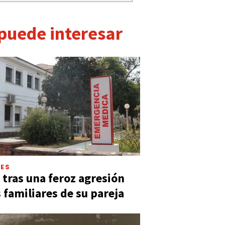
 puede interesar
LES
 tras una feroz agresión
s familiares de su pareja