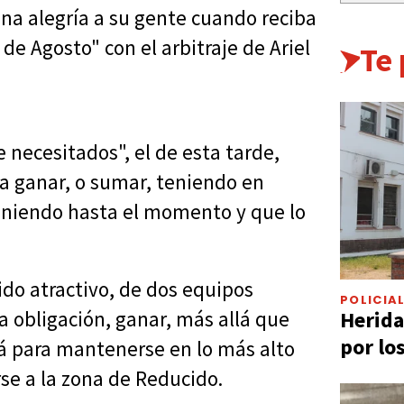
na alegría a su gente cuando reciba
 de Agosto" con el arbitraje de Ariel
Te
 necesitados", el de esta tarde,
a ganar, o sumar, teniendo en
niendo hasta el momento y que lo
ido atractivo, de dos equipos
POLICIA
Herida
a obligación, ganar, más allá que
por lo
tá para mantenerse en lo más alto
se a la zona de Reducido.