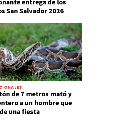
nante entrega de los
s San Salvador 2026
CIONALES
tón de 7 metros mató y
entero a un hombre que
 de una fiesta