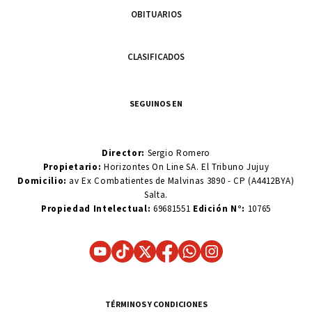
OBITUARIOS
CLASIFICADOS
SEGUINOS EN
Director:
Sergio Romero
Propietario:
Horizontes On Line SA. El Tribuno Jujuy
Domicilio:
av Ex Combatientes de Malvinas 3890 - CP (A4412BYA)
Salta.
Propiedad Intelectual:
69681551
Edición N°:
10765
TÉRMINOS Y CONDICIONES