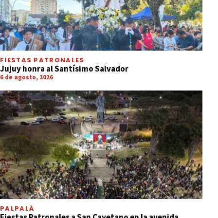
FIESTAS PATRONALES
Jujuy honra al Santísimo Salvador
6 de agosto, 2026
PALPALÁ
Fiestas Patronales a San Cayetano en la avenida