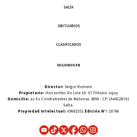
SALTA
OBITUARIOS
CLASIFICADOS
SEGUINOS EN
Director:
Sergio Romero
Propietario:
Horizontes On Line SA. El Tribuno Jujuy
Domicilio:
av Ex Combatientes de Malvinas 3890 - CP (A4412BYA)
Salta.
Propiedad Intelectual:
69681551
Edición N°:
10766