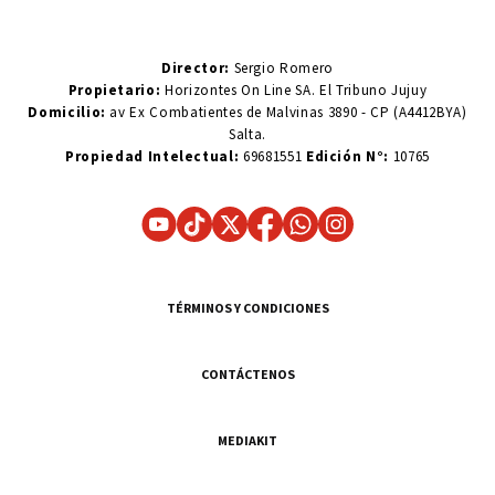
Director:
Sergio Romero
Propietario:
Horizontes On Line SA. El Tribuno Jujuy
Domicilio:
av Ex Combatientes de Malvinas 3890 - CP (A4412BYA)
Salta.
Propiedad Intelectual:
69681551
Edición N°:
10765
TÉRMINOS Y CONDICIONES
CONTÁCTENOS
MEDIAKIT