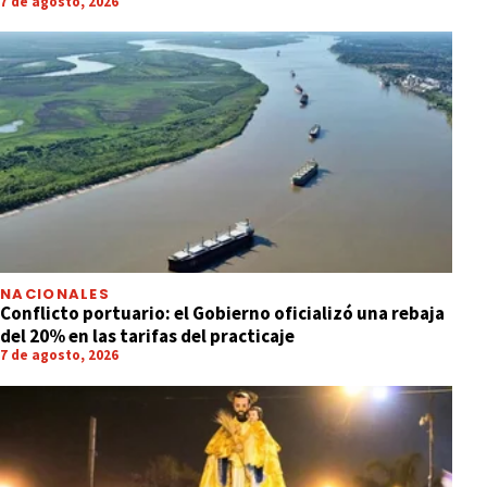
7 de agosto, 2026
NACIONALES
Conflicto portuario: el Gobierno oficializó una rebaja
del 20% en las tarifas del practicaje
7 de agosto, 2026