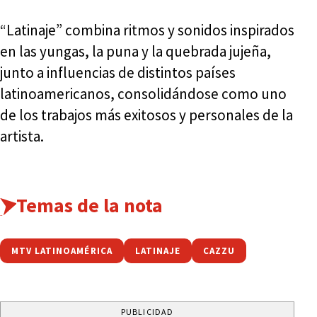
“Latinaje” combina ritmos y sonidos inspirados
en las yungas, la puna y la quebrada jujeña,
junto a influencias de distintos países
latinoamericanos, consolidándose como uno
de los trabajos más exitosos y personales de la
artista.
Temas de la nota
MTV LATINOAMÉRICA
LATINAJE
CAZZU
PUBLICIDAD