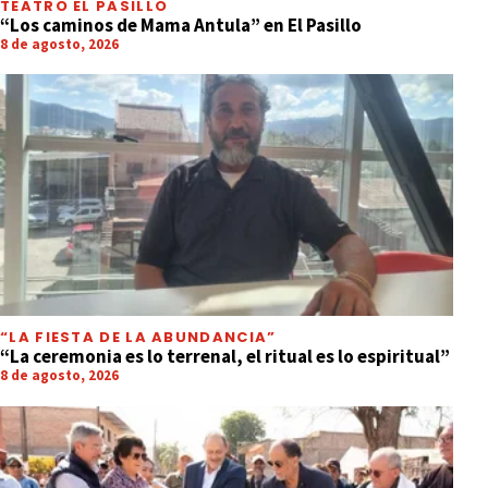
TEATRO EL PASILLO
“Los caminos de Mama Antula” en El Pasillo
8 de agosto, 2026
“LA FIESTA DE LA ABUNDANCIA”
“La ceremonia es lo terrenal, el ritual es lo espiritual”
8 de agosto, 2026