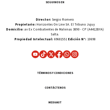
SEGUINOS EN
Director:
Sergio Romero
Propietario:
Horizontes On Line SA. El Tribuno Jujuy
Domicilio:
av Ex Combatientes de Malvinas 3890 - CP (A4412BYA)
Salta.
Propiedad Intelectual:
69681551
Edición N°:
10698
TÉRMINOS Y CONDICIONES
CONTÁCTENOS
MEDIAKIT