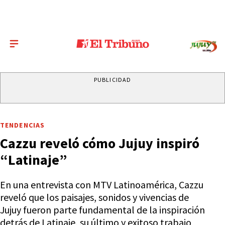
PUBLICIDAD
TENDENCIAS
Cazzu reveló cómo Jujuy inspiró
“Latinaje”
En una entrevista con MTV Latinoamérica, Cazzu
reveló que los paisajes, sonidos y vivencias de
Jujuy fueron parte fundamental de la inspiración
detrás de Latinaje, su último y exitoso trabajo