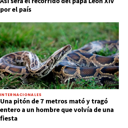
Así será el recorrido del papa León XIV
por el país
INTERNACIONALES
Una pitón de 7 metros mató y tragó
entero a un hombre que volvía de una
fiesta