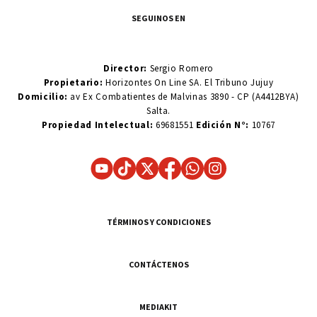
SEGUINOS EN
Director:
Sergio Romero
Propietario:
Horizontes On Line SA. El Tribuno Jujuy
Domicilio:
av Ex Combatientes de Malvinas 3890 - CP (A4412BYA)
Salta.
Propiedad Intelectual:
69681551
Edición N°:
10767
TÉRMINOS Y CONDICIONES
CONTÁCTENOS
MEDIAKIT