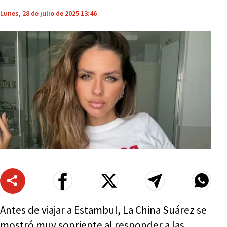
Lunes, 28 de julio de 2025 13:46
Antes de viajar a Estambul, La China Suárez se
mostró muy sonriente al responder a las