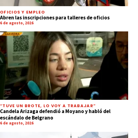
OFICIOS Y EMPLEO
Abren las inscripciones para talleres de oficios
6 de agosto, 2026
“TUVE UN BROTE, LO VOY A TRABAJAR”
Candela Arizaga defendió a Moyano y habló del
escándalo de Belgrano
6 de agosto, 2026