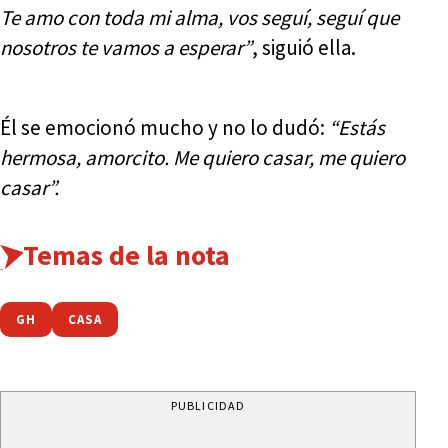
Te amo con toda mi alma, vos seguí, seguí que
nosotros te vamos a esperar”
, siguió ella.
Él se emocionó mucho y no lo dudó:
“Estás
hermosa, amorcito. Me quiero casar, me quiero
casar”.
Temas de la nota
GH
CASA
PUBLICIDAD