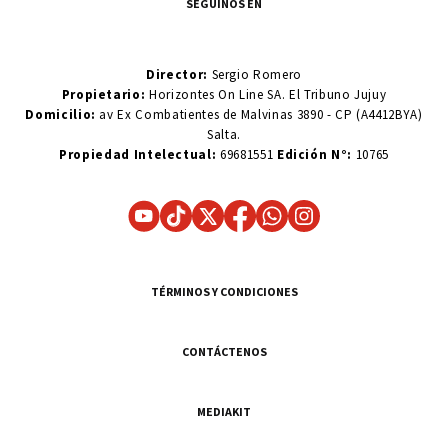
SEGUINOS EN
Director:
Sergio Romero
Propietario:
Horizontes On Line SA. El Tribuno Jujuy
Domicilio:
av Ex Combatientes de Malvinas 3890 - CP (A4412BYA)
Salta.
Propiedad Intelectual:
69681551
Edición N°:
10765
TÉRMINOS Y CONDICIONES
CONTÁCTENOS
MEDIAKIT