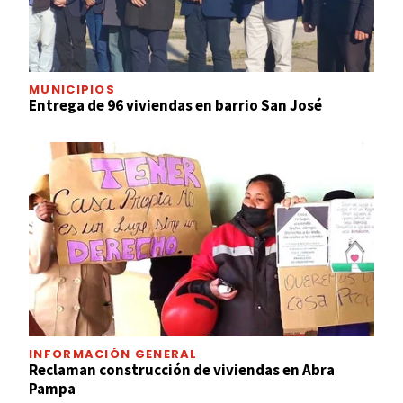
MUNICIPIOS
Entrega de 96 viviendas en barrio San José
INFORMACIÓN GENERAL
Reclaman construcción de viviendas en Abra
Pampa