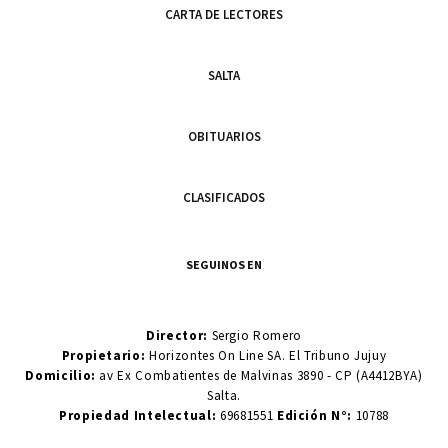
CARTA DE LECTORES
SALTA
OBITUARIOS
CLASIFICADOS
SEGUINOS EN
Director:
Sergio Romero
Propietario:
Horizontes On Line SA. El Tribuno Jujuy
Domicilio:
av Ex Combatientes de Malvinas 3890 - CP (A4412BYA)
Salta.
Propiedad Intelectual:
69681551
Edición N°:
10788