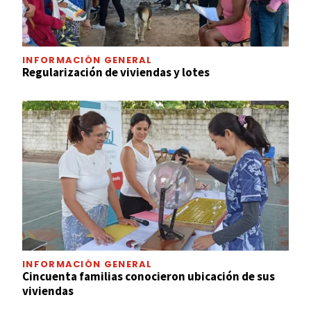
INFORMACIÓN GENERAL
Regularización de viviendas y lotes
INFORMACIÓN GENERAL
Cincuenta familias conocieron ubicación de sus
viviendas