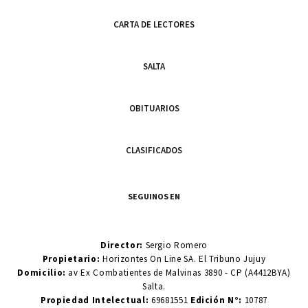
CARTA DE LECTORES
SALTA
OBITUARIOS
CLASIFICADOS
SEGUINOS EN
Director:
Sergio Romero
Propietario:
Horizontes On Line SA. El Tribuno Jujuy
Domicilio:
av Ex Combatientes de Malvinas 3890 - CP (A4412BYA)
Salta.
Propiedad Intelectual:
69681551
Edición N°:
10787