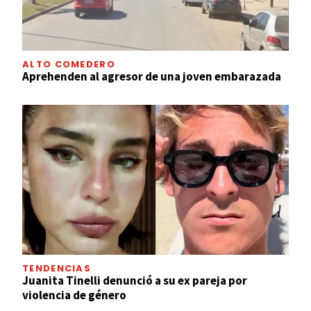
ALTO COMEDERO
Aprehenden al agresor de una joven embarazada
TENDENCIAS
Juanita Tinelli denunció a su ex pareja por
violencia de género