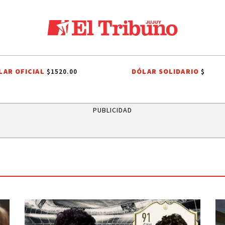
LAR OFICIAL
DÓLAR SOLIDARIO
$1520.00
$
 NIÑO
ENTREVISTA A DARÍO SZTAJNSZRAJBER
GOBIERNO DE JUJUY
PUBLICIDAD