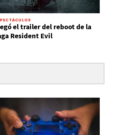
SPECTÁCULOS
legó el trailer del reboot de la
aga Resident Evil