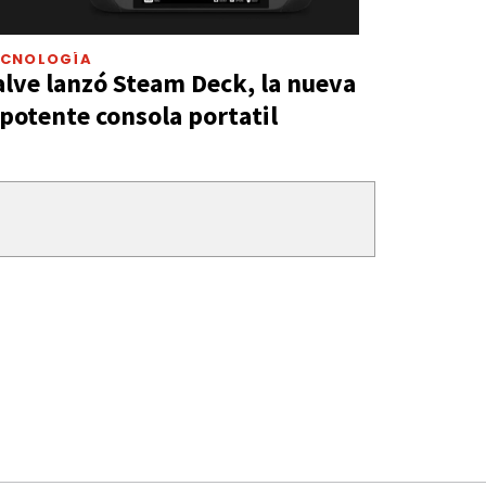
ECNOLOGÍA
alve lanzó Steam Deck, la nueva
 potente consola portatil