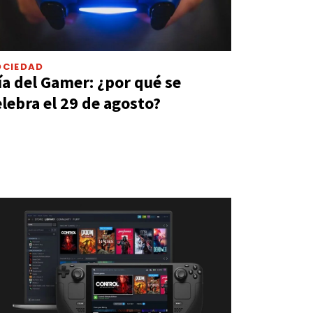
OCIEDAD
ía del Gamer: ¿por qué se
elebra el 29 de agosto?