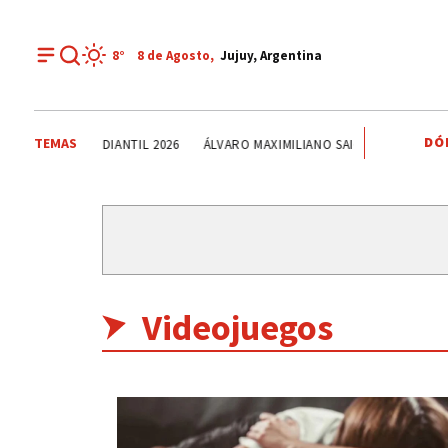
8°
8 de
Agosto
,
Jujuy, Argentina
DÓ
TEMAS
ONDA ESTUDIANTIL 2026
ÁLVARO MAXIMILIANO SAIQUITA
DÍA DEL
Videojuegos