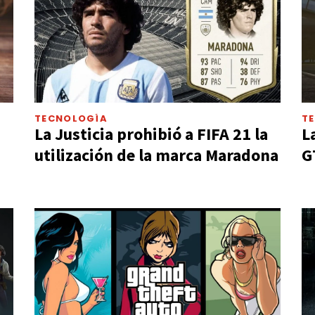
TECNOLOGÍA
T
La Justicia prohibió a FIFA 21 la
L
utilización de la marca Maradona
G