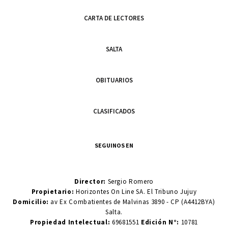
CARTA DE LECTORES
SALTA
OBITUARIOS
CLASIFICADOS
SEGUINOS EN
Director:
Sergio Romero
Propietario:
Horizontes On Line SA. El Tribuno Jujuy
Domicilio:
av Ex Combatientes de Malvinas 3890 - CP (A4412BYA)
Salta.
Propiedad Intelectual:
69681551
Edición N°:
10781