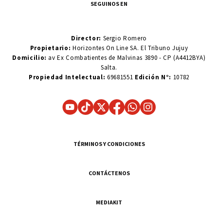
SEGUINOS EN
Director:
Sergio Romero
Propietario:
Horizontes On Line SA. El Tribuno Jujuy
Domicilio:
av Ex Combatientes de Malvinas 3890 - CP (A4412BYA)
Salta.
Propiedad Intelectual:
69681551
Edición N°:
10782
TÉRMINOS Y CONDICIONES
CONTÁCTENOS
MEDIAKIT