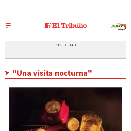
PUBLICIDAD
"Una visita nocturna"