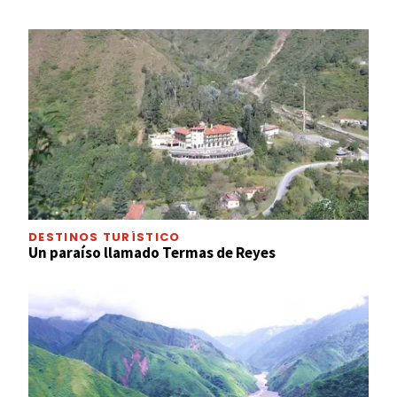
DESTINOS TURÍSTICO
Un paraíso llamado Termas de Reyes