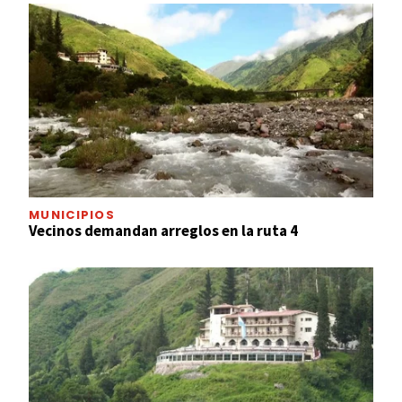
MUNICIPIOS
Vecinos demandan arreglos en la ruta 4