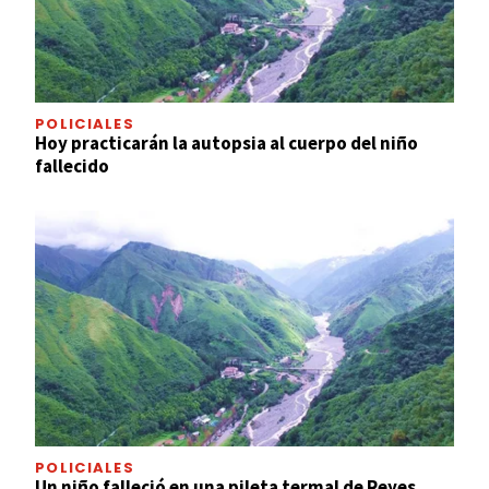
POLICIALES
Hoy practicarán la autopsia al cuerpo del niño
fallecido
POLICIALES
Un niño falleció en una pileta termal de Reyes