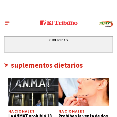
PUBLICIDAD
suplementos dietarios
NACIONALES
NACIONALES
La ANMAT prohibió 18
Prohíben la venta de dos