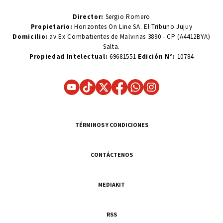
Director:
Sergio Romero
Propietario:
Horizontes On Line SA. El Tribuno Jujuy
Domicilio:
av Ex Combatientes de Malvinas 3890 - CP (A4412BYA)
Salta.
Propiedad Intelectual:
69681551
Edición N°:
10784
TÉRMINOS Y CONDICIONES
CONTÁCTENOS
MEDIAKIT
RSS