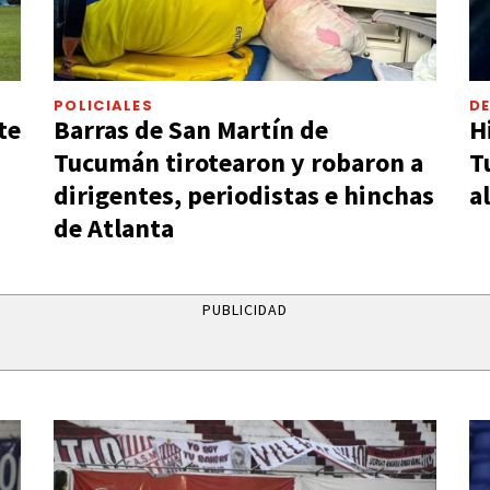
POLICIALES
D
te
Barras de San Martín de
H
Tucumán tirotearon y robaron a
T
dirigentes, periodistas e hinchas
a
de Atlanta
PUBLICIDAD