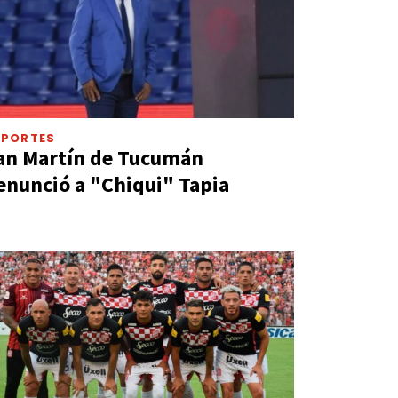
EPORTES
an Martín de Tucumán
enunció a "Chiqui" Tapia