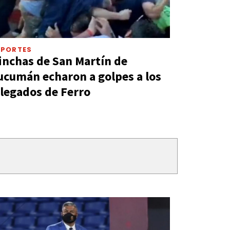
EPORTES
inchas de San Martín de
ucumán echaron a golpes a los
llegados de Ferro