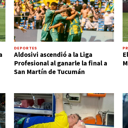
DEPORTES
P
a
Aldosivi ascendió a la Liga
E
Profesional al ganarle la final a
M
San Martín de Tucumán