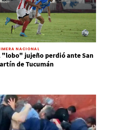
RIMERA NACIONAL
l "lobo" jujeño perdió ante San
artín de Tucumán