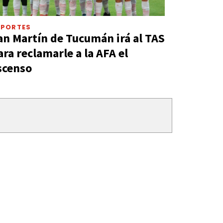
EPORTES
an Martín de Tucumán irá al TAS
ara reclamarle a la AFA el
scenso