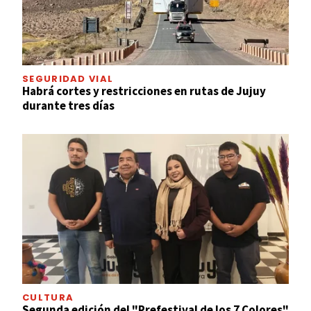
SEGURIDAD VIAL
Habrá cortes y restricciones en rutas de Jujuy
durante tres días
CULTURA
Segunda edición del "Prefestival de los 7 Colores"