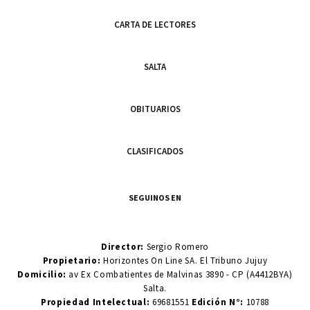
CARTA DE LECTORES
SALTA
OBITUARIOS
CLASIFICADOS
SEGUINOS EN
Director:
Sergio Romero
Propietario:
Horizontes On Line SA. El Tribuno Jujuy
Domicilio:
av Ex Combatientes de Malvinas 3890 - CP (A4412BYA)
Salta.
Propiedad Intelectual:
69681551
Edición N°:
10788