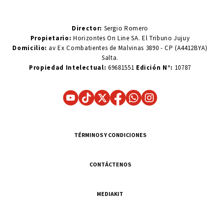
Director:
Sergio Romero
Propietario:
Horizontes On Line SA. El Tribuno Jujuy
Domicilio:
av Ex Combatientes de Malvinas 3890 - CP (A4412BYA)
Salta.
Propiedad Intelectual:
69681551
Edición N°:
10787
TÉRMINOS Y CONDICIONES
CONTÁCTENOS
MEDIAKIT