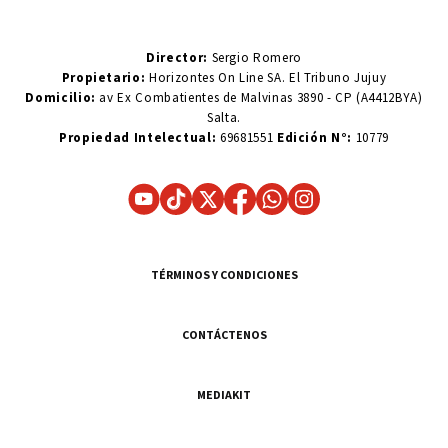
Director:
Sergio Romero
Propietario:
Horizontes On Line SA. El Tribuno Jujuy
Domicilio:
av Ex Combatientes de Malvinas 3890 - CP (A4412BYA)
Salta.
Propiedad Intelectual:
69681551
Edición N°:
10779
TÉRMINOS Y CONDICIONES
CONTÁCTENOS
MEDIAKIT