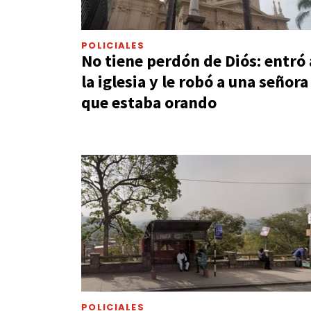
POLICIALES
No tiene perdón de Diós: entró 
la iglesia y le robó a una señora
que estaba orando
POLICIALES