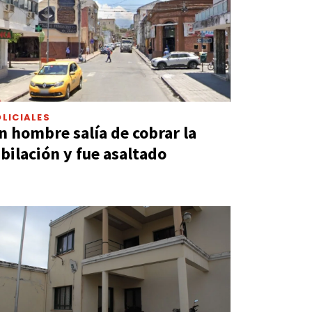
LICIALES
n hombre salía de cobrar la
ubilación y fue asaltado