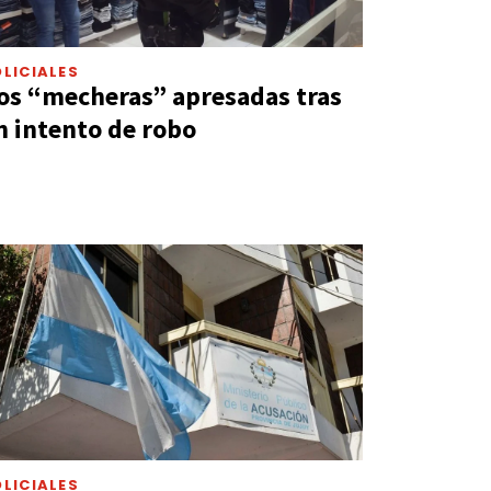
LICIALES
os “mecheras” apresadas tras
n intento de robo
LICIALES