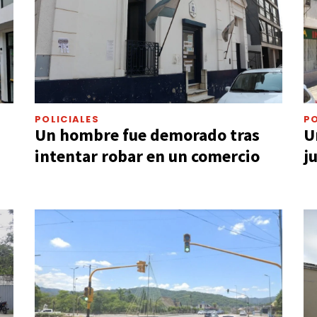
POLICIALES
PO
Un hombre fue demorado tras
U
intentar robar en un comercio
j