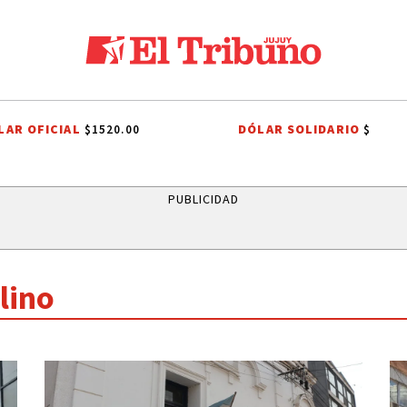
LAR OFICIAL
DÓLAR SOLIDARIO
$1520.00
$
LIGA PROFESIONAL
INTERNA JUSTICIALISTA
INTERNA JUSTICIALIS
PUBLICIDAD
lino