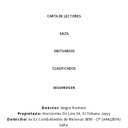
CARTA DE LECTORES
SALTA
OBITUARIOS
CLASIFICADOS
SEGUINOS EN
Director:
Sergio Romero
Propietario:
Horizontes On Line SA. El Tribuno Jujuy
Domicilio:
av Ex Combatientes de Malvinas 3890 - CP (A4412BYA)
Salta.