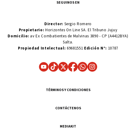
SEGUINOS EN
Director:
Sergio Romero
Propietario:
Horizontes On Line SA. El Tribuno Jujuy
Domicilio:
av Ex Combatientes de Malvinas 3890 - CP (A4412BYA)
Salta.
Propiedad Intelectual:
69681551
Edición N°:
10787
TÉRMINOS Y CONDICIONES
CONTÁCTENOS
MEDIAKIT