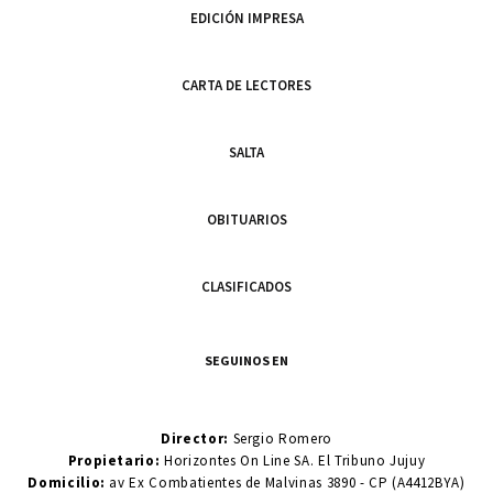
EDICIÓN IMPRESA
CARTA DE LECTORES
SALTA
OBITUARIOS
CLASIFICADOS
SEGUINOS EN
Director:
Sergio Romero
Propietario:
Horizontes On Line SA. El Tribuno Jujuy
Domicilio:
av Ex Combatientes de Malvinas 3890 - CP (A4412BYA)