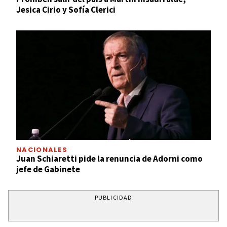
Jesica Cirio y Sofía Clerici
NACIONALES
Juan Schiaretti pide la renuncia de Adorni como
jefe de Gabinete
PUBLICIDAD