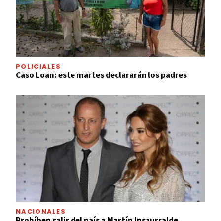
POLICIALES
Caso Loan: este martes declararán los padres
NACIONALES
Prohíben salir del país a Martín Insaurralde,