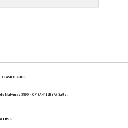
CLASIFICADOS
e Malvinas 3890 - CP (A4412BYA) Salta.
KIT
RSS