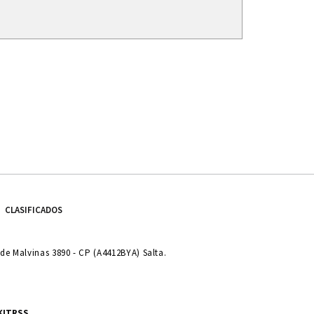
CLASIFICADOS
e Malvinas 3890 - CP (A4412BYA) Salta.
KIT
RSS