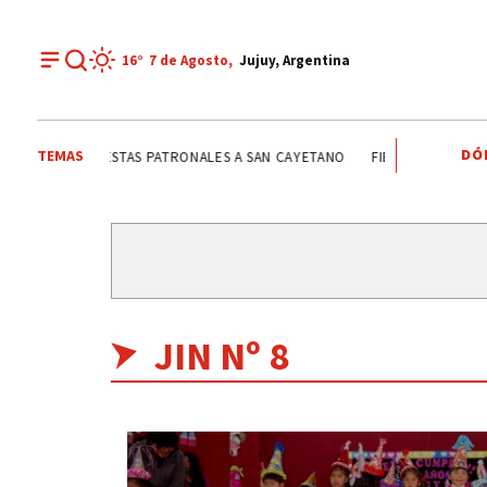
16°
7 de
Agosto
,
Jujuy, Argentina
DÓ
TEMAS
CAYETANO
FIESTAS PATRONALES A SAN CAYETANO
FIESTAS PATRONAL
JIN Nº 8