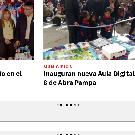
MUNICIPIOS
io en el
Inauguran nueva Aula Digital 
8 de Abra Pampa
PUBLICIDAD