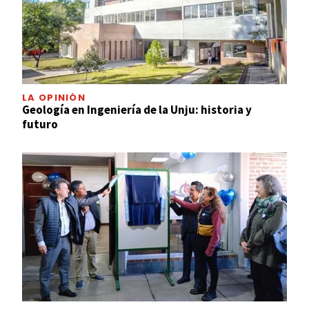
LA OPINIÓN
Geología en Ingeniería de la Unju: historia y
futuro