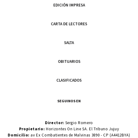
EDICIÓN IMPRESA
CARTA DE LECTORES
SALTA
OBITUARIOS
CLASIFICADOS
SEGUINOS EN
Director:
Sergio Romero
Propietario:
Horizontes On Line SA. El Tribuno Jujuy
Domicilio:
av Ex Combatientes de Malvinas 3890 - CP (A4412BYA)