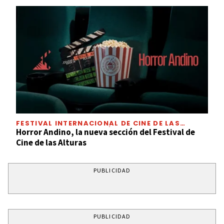
FESTIVAL INTERNACIONAL DE CINE DE LAS
ALTURAS INCORPORARÁ
Horror Andino, la nueva sección del Festival de
Cine de las Alturas
PUBLICIDAD
PUBLICIDAD