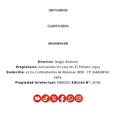
OBITUARIOS
CLASIFICADOS
SEGUINOS EN
Director:
Sergio Romero
Propietario:
Horizontes On Line SA. El Tribuno Jujuy
Domicilio:
av Ex Combatientes de Malvinas 3890 - CP (A4412BYA)
Salta.
Propiedad Intelectual:
69681551
Edición N°:
10781