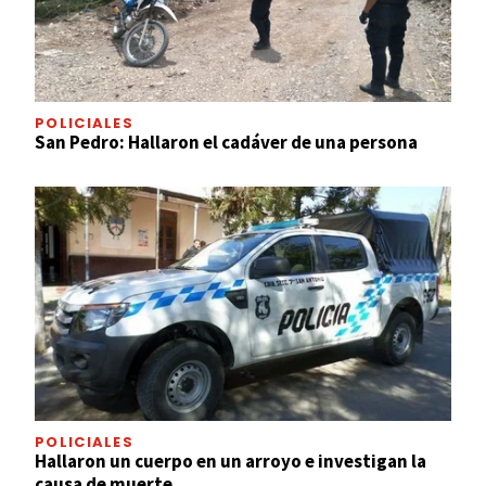
POLICIALES
San Pedro: Hallaron el cadáver de una persona
POLICIALES
Hallaron un cuerpo en un arroyo e investigan la
causa de muerte