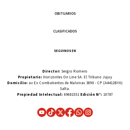
OBITUARIOS
CLASIFICADOS
SEGUINOS EN
Director:
Sergio Romero
Propietario:
Horizontes On Line SA. El Tribuno Jujuy
Domicilio:
av Ex Combatientes de Malvinas 3890 - CP (A4412BYA)
Salta.
Propiedad Intelectual:
69681551
Edición N°:
10787