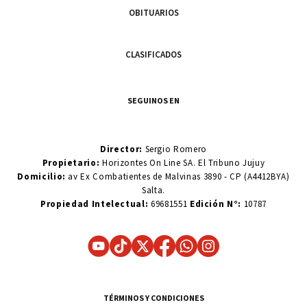
OBITUARIOS
CLASIFICADOS
SEGUINOS EN
Director:
Sergio Romero
Propietario:
Horizontes On Line SA. El Tribuno Jujuy
Domicilio:
av Ex Combatientes de Malvinas 3890 - CP (A4412BYA)
Salta.
Propiedad Intelectual:
69681551
Edición N°:
10787
TÉRMINOS Y CONDICIONES