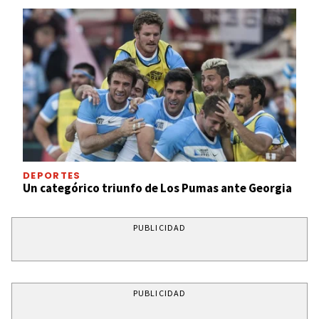
DEPORTES
Un categórico triunfo de Los Pumas ante Georgia
PUBLICIDAD
PUBLICIDAD