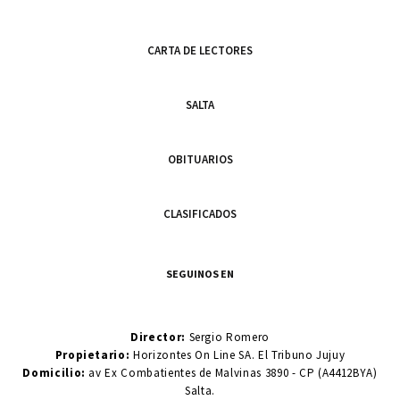
CARTA DE LECTORES
SALTA
OBITUARIOS
CLASIFICADOS
SEGUINOS EN
Director:
Sergio Romero
Propietario:
Horizontes On Line SA. El Tribuno Jujuy
Domicilio:
av Ex Combatientes de Malvinas 3890 - CP (A4412BYA)
Salta.