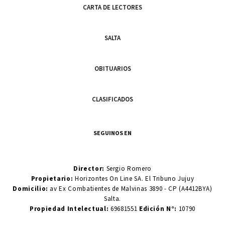
CARTA DE LECTORES
SALTA
OBITUARIOS
CLASIFICADOS
SEGUINOS EN
Director:
Sergio Romero
Propietario:
Horizontes On Line SA. El Tribuno Jujuy
Domicilio:
av Ex Combatientes de Malvinas 3890 - CP (A4412BYA)
Salta.
Propiedad Intelectual:
69681551
Edición N°:
10790