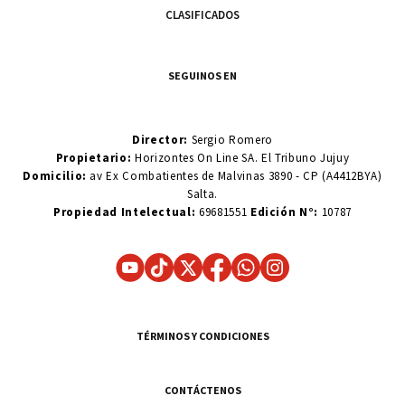
CLASIFICADOS
SEGUINOS EN
Director:
Sergio Romero
Propietario:
Horizontes On Line SA. El Tribuno Jujuy
Domicilio:
av Ex Combatientes de Malvinas 3890 - CP (A4412BYA)
Salta.
Propiedad Intelectual:
69681551
Edición N°:
10787
TÉRMINOS Y CONDICIONES
CONTÁCTENOS