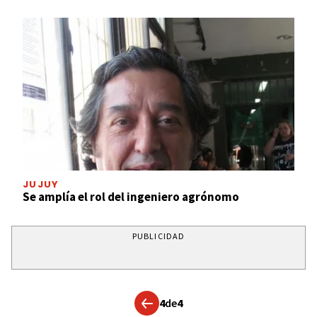
JUJUY
Se amplía el rol del ingeniero agrónomo
PUBLICIDAD
4
de
4