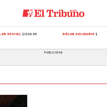
LAR OFICIAL
DÓLAR SOLIDARIO
$1520.00
$
 BARRIOS
ONDA ESTUDIANTIL 2026
ÁLVARO MAXIMILIANO SAIQUITA
PUBLICIDAD