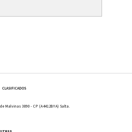
CLASIFICADOS
e Malvinas 3890 - CP (A4412BYA) Salta.
KIT
RSS