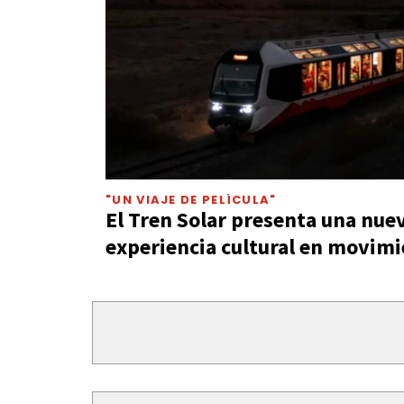
"UN VIAJE DE PELÍCULA"
El Tren Solar presenta una nue
experiencia cultural en movim