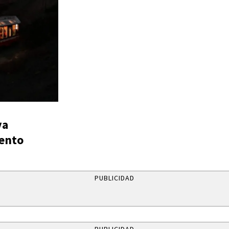
va
iento
PUBLICIDAD