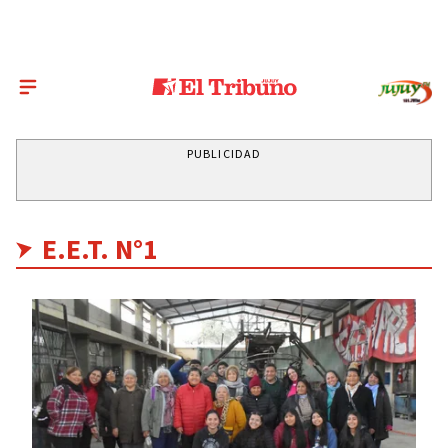
PUBLICIDAD
E.E.T. N°1