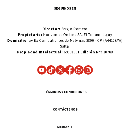
SEGUINOS EN
Director:
Sergio Romero
Propietario:
Horizontes On Line SA. El Tribuno Jujuy
Domicilio:
av Ex Combatientes de Malvinas 3890 - CP (A4412BYA)
Salta.
Propiedad Intelectual:
69681551
Edición N°:
10788
TÉRMINOS Y CONDICIONES
CONTÁCTENOS
MEDIAKIT