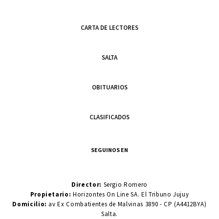
CARTA DE LECTORES
SALTA
OBITUARIOS
CLASIFICADOS
SEGUINOS EN
Director:
Sergio Romero
Propietario:
Horizontes On Line SA. El Tribuno Jujuy
Domicilio:
av Ex Combatientes de Malvinas 3890 - CP (A4412BYA)
Salta.