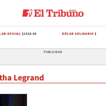
LAR OFICIAL
DÓLAR SOLIDARIO
$1520.00
$
ARRIOS
ONDA ESTUDIANTIL 2026
ÁLVARO MAXIMILIANO SAIQUITA
PUBLICIDAD
tha Legrand