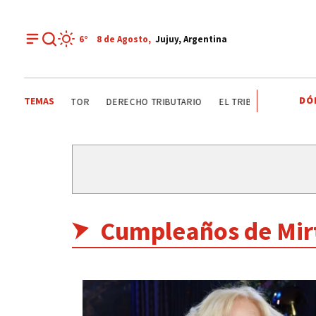
6°
8 de
Agosto
,
Jujuy, Argentina
DÓ
TEMAS
O ANALIZAN SECTOR
DERECHO TRIBUTARIO
EL TRIBUNO POR LOS B
Cumpleaños de Mir