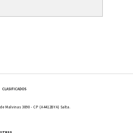
CLASIFICADOS
e Malvinas 3890 - CP (A4412BYA) Salta.
KIT
RSS