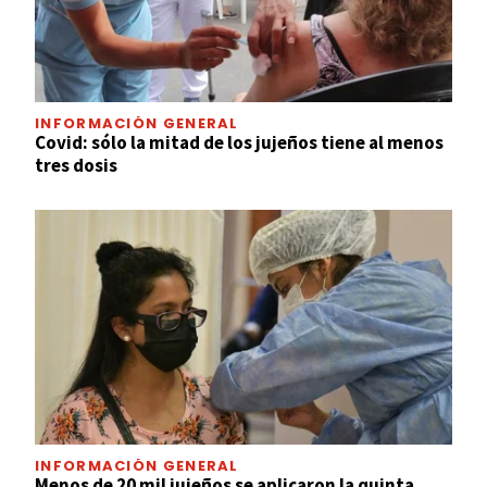
INFORMACIÓN GENERAL
Covid: sólo la mitad de los jujeños tiene al menos
tres dosis
INFORMACIÓN GENERAL
Menos de 20 mil jujeños se aplicaron la quinta