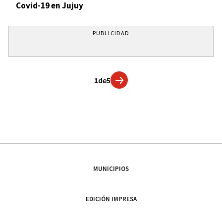
Covid-19 en Jujuy
PUBLICIDAD
1
de
5
MUNICIPIOS
EDICIÓN IMPRESA