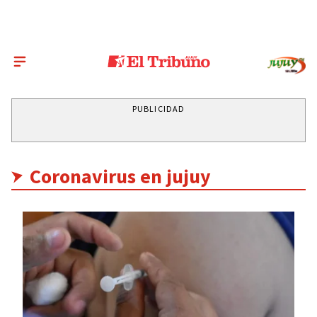
PUBLICIDAD
Coronavirus en jujuy