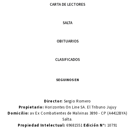
CARTA DE LECTORES
SALTA
OBITUARIOS
CLASIFICADOS
SEGUINOS EN
Director:
Sergio Romero
Propietario:
Horizontes On Line SA. El Tribuno Jujuy
Domicilio:
av Ex Combatientes de Malvinas 3890 - CP (A4412BYA)
Salta.
Propiedad Intelectual:
69681551
Edición N°:
10791