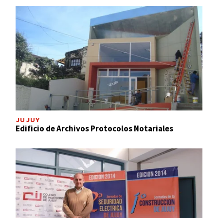
JUJUY
Edificio de Archivos Protocolos Notariales