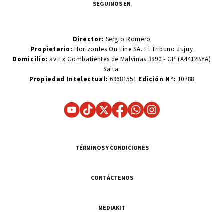
SEGUINOS EN
Director:
Sergio Romero
Propietario:
Horizontes On Line SA. El Tribuno Jujuy
Domicilio:
av Ex Combatientes de Malvinas 3890 - CP (A4412BYA)
Salta.
Propiedad Intelectual:
69681551
Edición N°:
10788
TÉRMINOS Y CONDICIONES
CONTÁCTENOS
MEDIAKIT