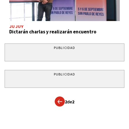
JUJUY
Dictarán charlas y realizarán encuentro
PUBLICIDAD
PUBLICIDAD
2
de
2