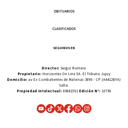
OBITUARIOS
CLASIFICADOS
SEGUINOS EN
Director:
Sergio Romero
Propietario:
Horizontes On Line SA. El Tribuno Jujuy
Domicilio:
av Ex Combatientes de Malvinas 3890 - CP (A4412BYA)
Salta.
Propiedad Intelectual:
69681551
Edición N°:
10790