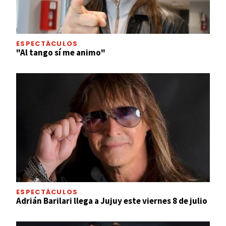
ESPECTÁCULOS
"Al tango sí me animo"
ESPECTÁCULOS
Adrián Barilari llega a Jujuy este viernes 8 de julio