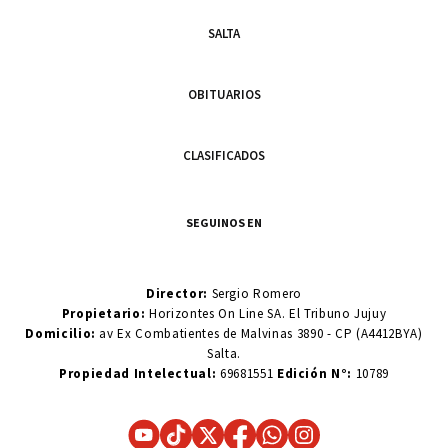
SALTA
OBITUARIOS
CLASIFICADOS
SEGUINOS EN
Director:
Sergio Romero
Propietario:
Horizontes On Line SA. El Tribuno Jujuy
Domicilio:
av Ex Combatientes de Malvinas 3890 - CP (A4412BYA)
Salta.
Propiedad Intelectual:
69681551
Edición N°:
10789