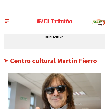
PUBLICIDAD
Centro cultural Martín Fierro