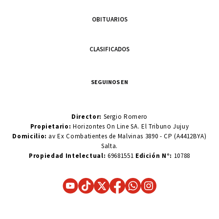
OBITUARIOS
CLASIFICADOS
SEGUINOS EN
Director:
Sergio Romero
Propietario:
Horizontes On Line SA. El Tribuno Jujuy
Domicilio:
av Ex Combatientes de Malvinas 3890 - CP (A4412BYA)
Salta.
Propiedad Intelectual:
69681551
Edición N°:
10788