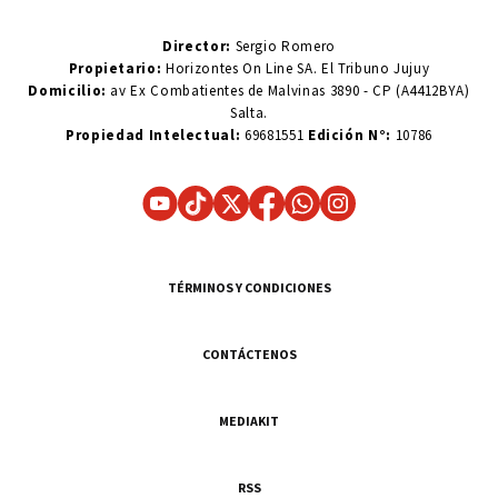
Director:
Sergio Romero
Propietario:
Horizontes On Line SA. El Tribuno Jujuy
Domicilio:
av Ex Combatientes de Malvinas 3890 - CP (A4412BYA)
Salta.
Propiedad Intelectual:
69681551
Edición N°:
10786
TÉRMINOS Y CONDICIONES
CONTÁCTENOS
MEDIAKIT
RSS