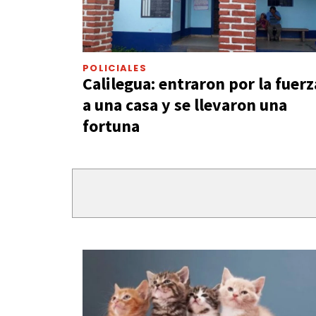
POLICIALES
Calilegua: entraron por la fuerz
a una casa y se llevaron una
fortuna