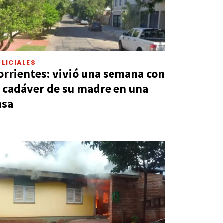
LICIALES
orrientes: vivió una semana con
l cadáver de su madre en una
asa