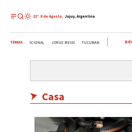
23°
8 de
Agosto
,
Jujuy, Argentina
DÓ
TEMAS
GOBIERNO NACIONAL
JORGE MESSI
TUCUMAN
JORGE MESSI
Casa