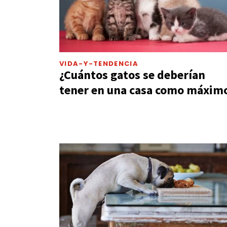
VIDA-Y-TENDENCIA
¿Cuántos gatos se deberían
tener en una casa como máxim