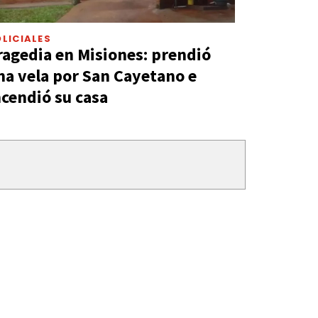
LICIALES
ragedia en Misiones: prendió
na vela por San Cayetano e
ncendió su casa