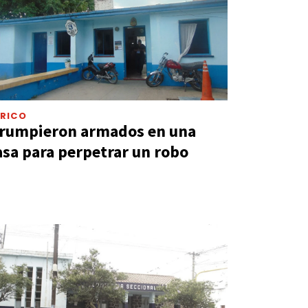
ERICO
rrumpieron armados en una
asa para perpetrar un robo