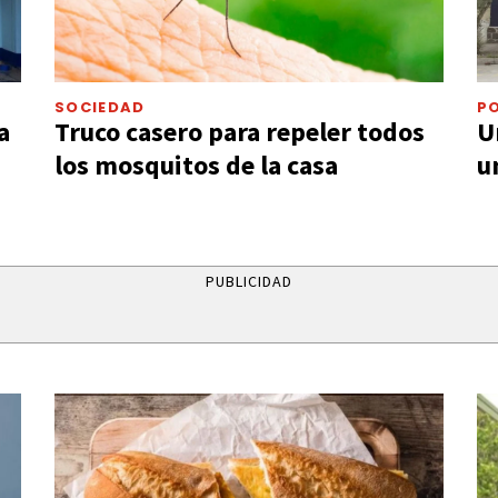
SOCIEDAD
PO
a
Truco casero para repeler todos
U
los mosquitos de la casa
u
PUBLICIDAD