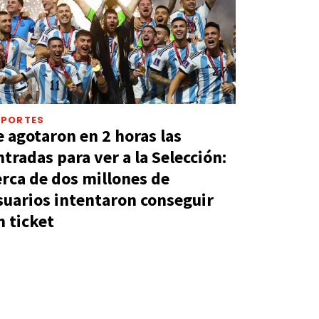
EPORTES
e agotaron en 2 horas las
ntradas para ver a la Selección:
erca de dos millones de
suarios intentaron conseguir
n ticket