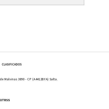
CLASIFICADOS
e Malvinas 3890 - CP (A4412BYA) Salta.
KIT
RSS