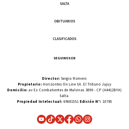
SALTA
OBITUARIOS
CLASIFICADOS
SEGUINOS EN
Director:
Sergio Romero
Propietario:
Horizontes On Line SA. El Tribuno Jujuy
Domicilio:
av Ex Combatientes de Malvinas 3890 - CP (A4412BYA)
Salta.
Propiedad Intelectual:
69681551
Edición N°:
10785