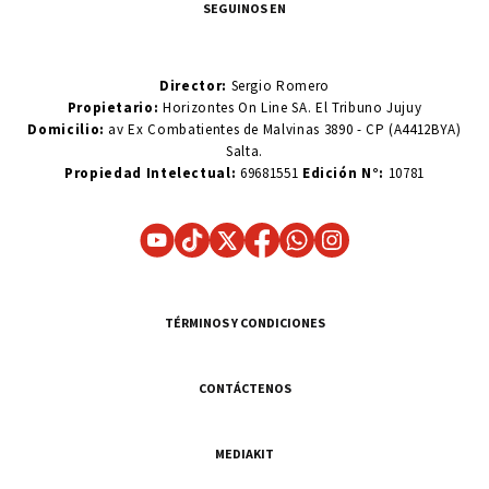
SEGUINOS EN
Director:
Sergio Romero
Propietario:
Horizontes On Line SA. El Tribuno Jujuy
Domicilio:
av Ex Combatientes de Malvinas 3890 - CP (A4412BYA)
Salta.
Propiedad Intelectual:
69681551
Edición N°:
10781
TÉRMINOS Y CONDICIONES
CONTÁCTENOS
MEDIAKIT