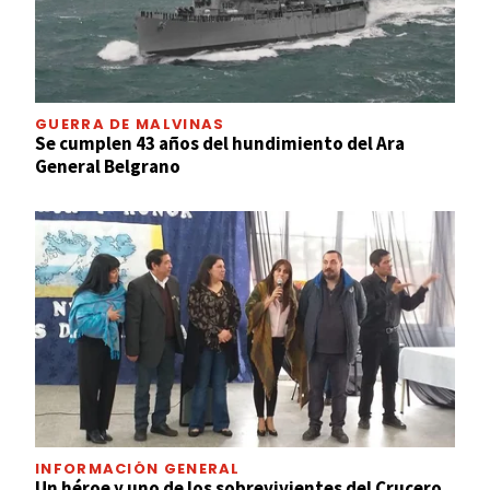
GUERRA DE MALVINAS
Se cumplen 43 años del hundimiento del Ara
General Belgrano
INFORMACIÓN GENERAL
Un héroe y uno de los sobrevivientes del Crucero