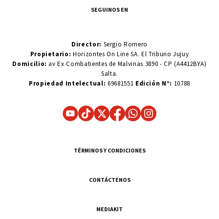
SEGUINOS EN
Director:
Sergio Romero
Propietario:
Horizontes On Line SA. El Tribuno Jujuy
Domicilio:
av Ex Combatientes de Malvinas 3890 - CP (A4412BYA)
Salta.
Propiedad Intelectual:
69681551
Edición N°:
10788
TÉRMINOS Y CONDICIONES
CONTÁCTENOS
MEDIAKIT