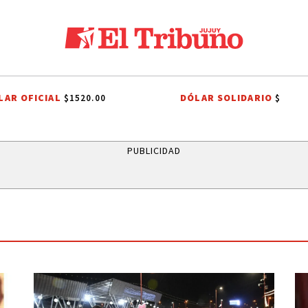
LAR OFICIAL
DÓLAR SOLIDARIO
$1520.00
$
N
PRIMERA NACIONAL
COMUNIDADES INDÍGENAS
AUTOMOVILISM
PUBLICIDAD