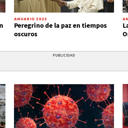
ANUARIO 2022
A
n
Peregrino de la paz en tiempos
L
oscuros
O
PUBLICIDAD