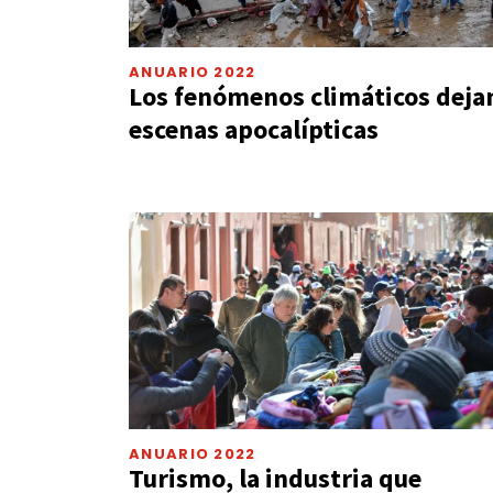
ANUARIO 2022
Los fenómenos climáticos deja
escenas apocalípticas
ANUARIO 2022
Turismo, la industria que