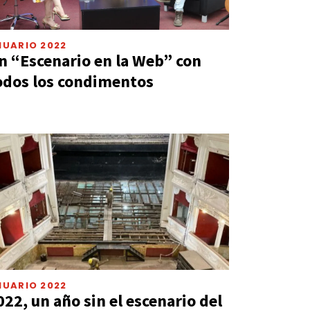
NUARIO 2022
n “Escenario en la Web” con
odos los condimentos
NUARIO 2022
022, un año sin el escenario del