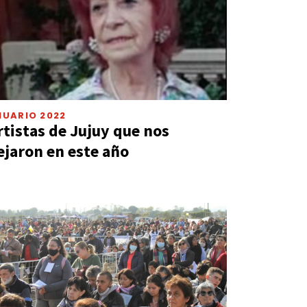
NUARIO 2022
rtistas de Jujuy que nos
ejaron en este año