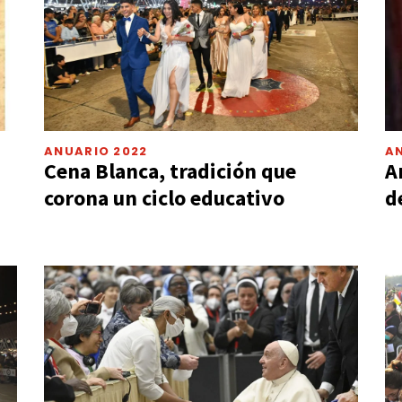
ANUARIO 2022
A
Cena Blanca, tradición que
A
corona un ciclo educativo
d