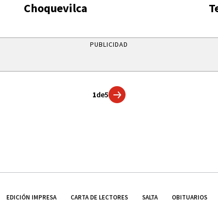
Choquevilca
T
PUBLICIDAD
1
de
5
EDICIÓN IMPRESA
CARTA DE LECTORES
SALTA
OBITUARIOS